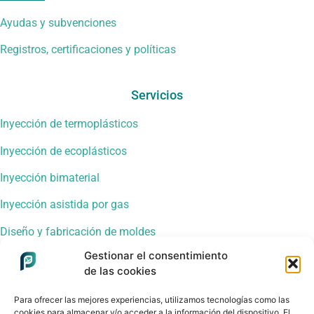
Ayudas y subvenciones
Registros, certificaciones y políticas
Servicios
Inyección de termoplásticos
Inyección de ecoplásticos
Inyección bimaterial
Inyección asistida por gas
Diseño y fabricación de moldes
Gestionar el consentimiento
Soldadura de plástico por ultrasonido
de las cookies
Máquinas de inyección
Para ofrecer las mejores experiencias, utilizamos tecnologías como las
cookies para almacenar y/o acceder a la información del dispositivo. El