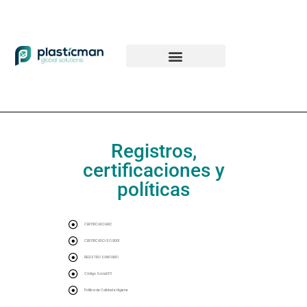
Registros,
certificaciones y
políticas
CERTIFICADO BRC
CERTIFICADO ISO 9001
REGISTRO SANITARIO
Código Social ETI
Política de Calidad e Higiene